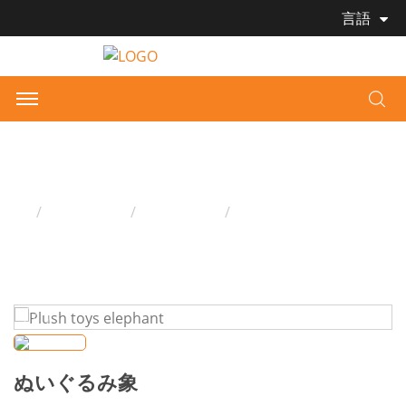
言語
ぬいぐるみ象
家
プロダクツ
ぬいぐるみ
ぬいぐるみ象
ぬいぐるみ象