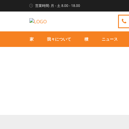
営業時間: 月 - 土 8.00 - 18.00
家
我々について
積
ニュース
ベビープレイマット