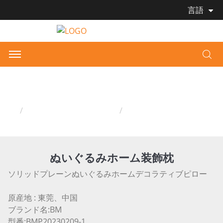
言語
ぬいぐるみホーム装飾枕
家
ぬいぐるみホーム装飾枕
ぬいぐるみホーム装飾枕
ぬいぐるみホーム装飾枕
ソリッドプレーンぬいぐるみホームデコラティブピロー
原産地 : 東莞、中国
ブランド名:BM
型番:BMP20230209-1