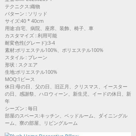
テクニクス:織物
パターン : ソリッド
サイズ:40 * 40cm
用途:自宅、病院、座席、装飾、椅子、車
カスタマイズ : 利用可能
耐変色性(グレード):3-4
素材:ポリエステル100%、ポリエステル100%
スタイル : プレーン
形状 : スクエア
生地:ポリエステル100%
MOQ:1ピース
休日:母の日、父の日、旧正月、クリスマス、イースター
の日、感謝祭、ハロウィーン、新生児、イードの休日、新
年
シーズン : 毎日
部屋のスペース:キッチン、ベッドルーム、ダイニングル
ーム、寮の部屋、リビングルーム